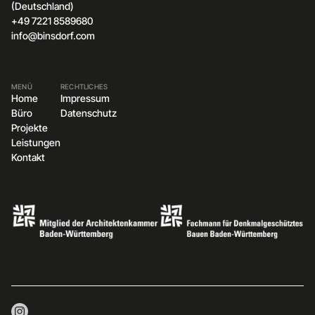
(Deutschland)
+49 7221 8589680
info@binsdorf.com
MENÜ
RECHTLICHES
Home
Impressum
Büro
Datenschutz
Projekte
Leistungen
Kontakt