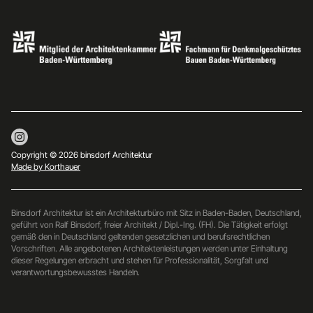
Copyright © 2026 binsdorf Architektur
Made by Korthauer
Binsdorf Architektur ist ein Architekturbüro mit Sitz in Baden-Baden, Deutschland,
geführt von Ralf Binsdorf, freier Architekt / Dipl.-Ing. (FH). Die Tätigkeit erfolgt
gemäß den in Deutschland geltenden gesetzlichen und berufsrechtlichen
Vorschriften. Alle angebotenen Architektenleistungen werden unter Einhaltung
dieser Regelungen erbracht und stehen für Professionalität, Sorgfalt und
verantwortungsbewusstes Handeln.