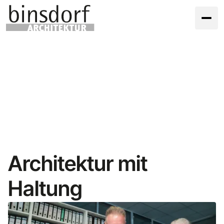
Architektur mit
Haltung
vom Entwurf bis zur