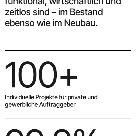
funktional, wirtschaftlich und
zeitlos sind – im Bestand
ebenso wie im Neubau.
100+
Individuelle Projekte für private und
gewerbliche Auftraggeber