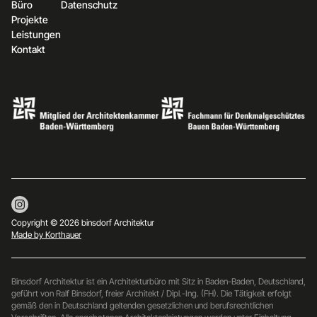
Büro
Datenschutz
Projekte
Leistungen
Kontakt
Copyright © 2026 binsdorf Architektur
Made by Korthauer
Binsdorf Architektur ist ein Architekturbüro mit Sitz in Baden-Baden, Deutschland,
geführt von Ralf Binsdorf, freier Architekt / Dipl.-Ing. (FH). Die Tätigkeit erfolgt
gemäß den in Deutschland geltenden gesetzlichen und berufsrechtlichen