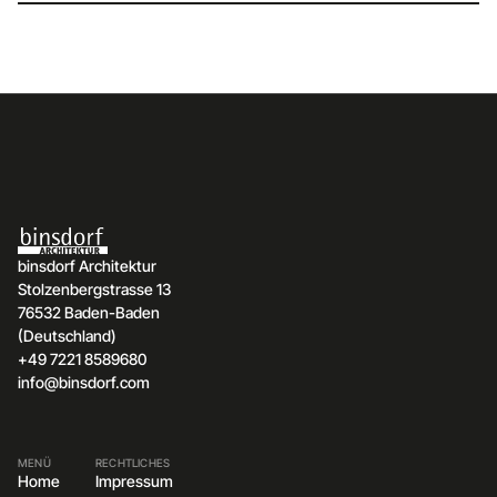
binsdorf Architektur
Stolzenbergstrasse 13
76532 Baden-Baden
(Deutschland)
+49 7221 8589680
info@binsdorf.com
MENÜ
RECHTLICHES
Home
Impressum